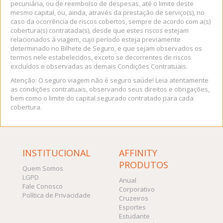
pecuniária, ou de reembolso de despesas, até o limite deste
mesmo capital, ou, ainda, através da prestação de serviço(s), no
caso da ocorrência de riscos cobertos, sempre de acordo com a(s)
cobertura(s) contratada(s), desde que estes riscos estejam
relacionados à viagem, cujo período esteja previamente
determinado no Bilhete de Seguro, e que sejam observados os
termos nele estabelecidos, exceto se decorrentes de riscos
excluídos e observadas as demais Condições Contratuais.
Atenção: O seguro viagem não é seguro saúde! Leia atentamente
as condições contratuais, observando seus direitos e obrigações,
bem como o limite do capital segurado contratado para cada
cobertura.
INSTITUCIONAL
AFFINITY
PRODUTOS
Quem Somos
LGPD
Anual
Fale Conosco
Corporativo
Política de Privacidade
Cruzeiros
Esportes
Estudante